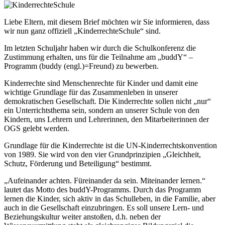
Liebe Eltern, mit diesem Brief möchten wir Sie informieren, dass
wir nun ganz offiziell „KinderrechteSchule“ sind.
Im letzten Schuljahr haben wir durch die Schulkonferenz die
Zustimmung erhalten, uns für die Teilnahme am „buddY“ –
Programm (buddy (engl.)=Freund) zu bewerben.
Kinderrechte sind Menschenrechte für Kinder und damit eine
wichtige Grundlage für das Zusammenleben in unserer
demokratischen Gesellschaft. Die Kinderrechte sollen nicht „nur“
ein Unterrichtsthema sein, sondern an unserer Schule von den
Kindern, uns Lehrern und Lehrerinnen, den Mitarbeiterinnen der
OGS gelebt werden.
Grundlage für die Kinderrechte ist die UN-Kinderrechtskonvention
von 1989. Sie wird von den vier Grundprinzipien „Gleichheit,
Schutz, Förderung und Beteiligung“ bestimmt.
„Aufeinander achten. Füreinander da sein. Miteinander lernen.“
lautet das Motto des buddY-Programms. Durch das Programm
lernen die Kinder, sich aktiv in das Schulleben, in die Familie, aber
auch in die Gesellschaft einzubringen. Es soll unsere Lern- und
Beziehungskultur weiter anstoßen, d.h. neben der