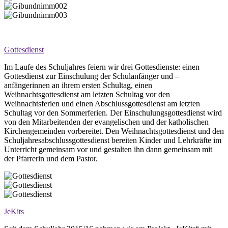
Gottesdienst
Im Laufe des Schuljahres feiern wir drei Gottesdienste: einen
Gottesdienst zur Einschulung der Schulanfänger und –
anfängerinnen an ihrem ersten Schultag, einen
Weihnachtsgottesdienst am letzten Schultag vor den
Weihnachtsferien und einen Abschlussgottesdienst am letzten
Schultag vor den Sommerferien. Der Einschulungsgottesdienst wird
von den Mitarbeitenden der evangelischen und der katholischen
Kirchengemeinden vorbereitet. Den Weihnachtsgottesdienst und den
Schuljahresabschlussgottesdienst bereiten Kinder und Lehrkräfte im
Unterricht gemeinsam vor und gestalten ihn dann gemeinsam mit
der Pfarrerin und dem Pastor.
JeKits