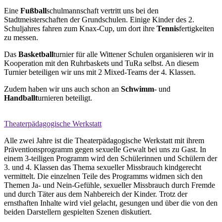
Eine
Fußball
schulmannschaft vertritt uns bei den
Stadtmeisterschaften der Grundschulen. Einige Kinder des 2.
Schuljahres fahren zum Knax-Cup, um dort ihre
Tennis
fertigkeiten
zu messen.
Das
Basketball
turnier für alle Wittener Schulen organisieren wir in
Kooperation mit den Ruhrbaskets und TuRa selbst. An diesem
Turnier beteiligen wir uns mit 2 Mixed-Teams der 4. Klassen.
Zudem haben wir uns auch schon an
Schwimm
- und
Handballt
urnieren beteiligt.
Theaterpädagogische Werkstatt
Alle zwei Jahre ist die Theaterpädagogische Werkstatt mit ihrem
Präventionsprogramm gegen sexuelle Gewalt bei uns zu Gast. In
einem 3-teiligen Programm wird den Schülerinnen und Schülern der
3. und 4. Klassen das Thema sexueller Missbrauch kindgerecht
vermittelt. Die einzelnen Teile des Programms widmen sich den
Themen Ja- und Nein-Gefühle, sexueller Missbrauch durch Fremde
und durch Täter aus dem Nahbereich der Kinder. Trotz der
ernsthaften Inhalte wird viel gelacht, gesungen und über die von den
beiden Darstellern gespielten Szenen diskutiert.