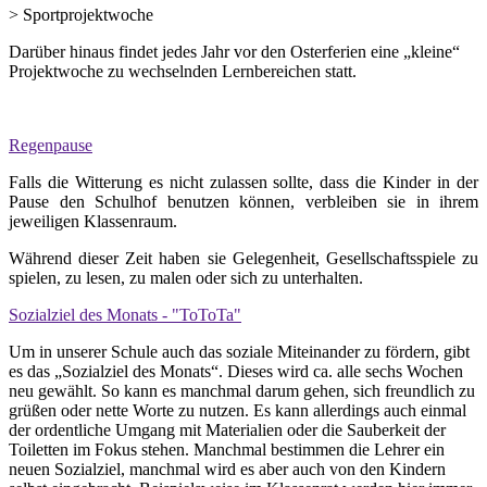
> Sportprojektwoche
Darüber hinaus findet jedes Jahr vor den Osterferien eine „kleine“
Projektwoche zu wechselnden Lernbereichen statt.
Regenpause
Falls die Witterung es nicht zulassen sollte, dass die Kinder in der
Pause den Schulhof benutzen können, verbleiben sie in ihrem
jeweiligen Klassenraum.
Während dieser Zeit haben sie Gelegenheit, Gesellschaftsspiele zu
spielen, zu lesen, zu malen oder sich zu unterhalten.
Sozialziel des Monats - "ToToTa"
Um in unserer Schule auch das soziale Miteinander zu fördern, gibt
es das „Sozialziel des Monats“. Dieses wird ca. alle sechs Wochen
neu gewählt. So kann es manchmal darum gehen, sich freundlich zu
grüßen oder nette Worte zu nutzen. Es kann allerdings auch einmal
der ordentliche Umgang mit Materialien oder die Sauberkeit der
Toiletten im Fokus stehen. Manchmal bestimmen die Lehrer ein
neuen Sozialziel, manchmal wird es aber auch von den Kindern