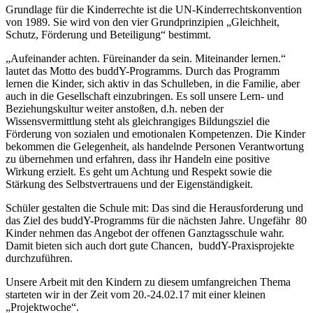
Grundlage für die Kinderrechte ist die UN-Kinderrechtskonvention
von 1989. Sie wird von den vier Grundprinzipien „Gleichheit,
Schutz, Förderung und Beteiligung“ bestimmt.
„Aufeinander achten. Füreinander da sein. Miteinander lernen.“
lautet das Motto des buddY-Programms. Durch das Programm
lernen die Kinder, sich aktiv in das Schulleben, in die Familie, aber
auch in die Gesellschaft einzubringen. Es soll unsere Lern- und
Beziehungskultur weiter anstoßen, d.h. neben der
Wissensvermittlung steht als gleichrangiges Bildungsziel die
Förderung von sozialen und emotionalen Kompetenzen. Die Kinder
bekommen die Gelegenheit, als handelnde Personen Verantwortung
zu übernehmen und erfahren, dass ihr Handeln eine positive
Wirkung erzielt. Es geht um Achtung und Respekt sowie die
Stärkung des Selbstvertrauens und der Eigenständigkeit.
Schüler gestalten die Schule mit: Das sind die Herausforderung und
das Ziel des buddY-Programms für die nächsten Jahre. Ungefähr 80
Kinder nehmen das Angebot der offenen Ganztagsschule wahr.
Damit bieten sich auch dort gute Chancen, buddY-Praxisprojekte
durchzuführen.
Unsere Arbeit mit den Kindern zu diesem umfangreichen Thema
starteten wir in der Zeit vom 20.-24.02.17 mit einer kleinen
„Projektwoche“.