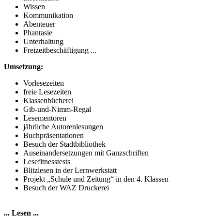
Wissen
Kommunikation
Abenteuer
Phantasie
Unterhaltung
Freizeitbeschäftigung ...
Umsetzung:
Vorlesezeiten
freie Lesezeiten
Klassenbücherei
Gib-und-Nimm-Regal
Lesementoren
jährliche Autorenlesungen
Buchpräsentationen
Besuch der Stadtbibliothek
Auseinandersetzungen mit Ganzschriften
Lesefitnesstests
Blitzlesen in der Lernwerkstatt
Projekt „Schule und Zeitung“ in den 4. Klassen
Besuch der WAZ Druckerei
... Lesen ...