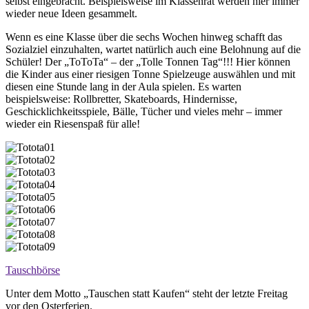
selbst eingebracht. Beispielsweise im Klassenrat werden hier immer
wieder neue Ideen gesammelt.
Wenn es eine Klasse über die sechs Wochen hinweg schafft das
Sozialziel einzuhalten, wartet natürlich auch eine Belohnung auf die
Schüler! Der „ToToTa“ – der „Tolle Tonnen Tag“!!! Hier können
die Kinder aus einer riesigen Tonne Spielzeuge auswählen und mit
diesen eine Stunde lang in der Aula spielen. Es warten
beispielsweise: Rollbretter, Skateboards, Hindernisse,
Geschicklichkeitsspiele, Bälle, Tücher und vieles mehr – immer
wieder ein Riesenspaß für alle!
Tauschbörse
Unter dem Motto „Tauschen statt Kaufen“ steht der letzte Freitag
vor den Osterferien.