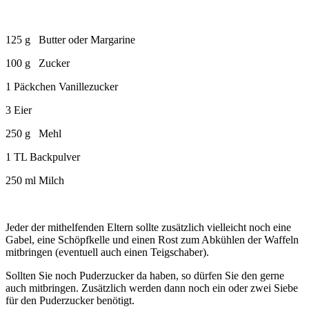
125 g Butter oder Margarine
100 g Zucker
1 Päckchen Vanillezucker
3 Eier
250 g Mehl
1 TL Backpulver
250 ml Milch
Jeder der mithelfenden Eltern sollte zusätzlich vielleicht noch eine
Gabel, eine Schöpfkelle und einen Rost zum Abkühlen der Waffeln
mitbringen (eventuell auch einen Teigschaber).
Sollten Sie noch Puderzucker da haben, so dürfen Sie den gerne
auch mitbringen. Zusätzlich werden dann noch ein oder zwei Siebe
für den Puderzucker benötigt.