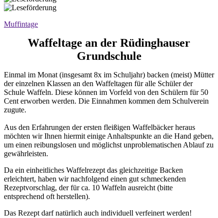
Muffintage
Waffeltage an der Rüdinghauser
Grundschule
Einmal im Monat (insgesamt 8x im Schuljahr) backen (meist) Mütter
der einzelnen Klassen an den Waffeltagen für alle Schüler der
Schule Waffeln. Diese können im Vorfeld von den Schülern für 50
Cent erworben werden. Die Einnahmen kommen dem Schulverein
zugute.
Aus den Erfahrungen der ersten fleißigen Waffelbäcker heraus
möchten wir Ihnen hiermit einige Anhaltspunkte an die Hand geben,
um einen reibungslosen und möglichst unproblematischen Ablauf zu
gewährleisten.
Da ein einheitliches Waffelrezept das gleichzeitige Backen
erleichtert, haben wir nachfolgend einen gut schmeckenden
Rezeptvorschlag, der für ca. 10 Waffeln ausreicht (bitte
entsprechend oft herstellen).
Das Rezept darf natürlich auch individuell verfeinert werden!