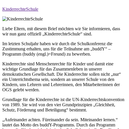
KinderrechteSchule
Liebe Eltern, mit diesem Brief möchten wir Sie informieren, dass
wir nun ganz offiziell „KinderrechteSchule“ sind.
Im letzten Schuljahr haben wir durch die Schulkonferenz die
Zustimmung erhalten, uns für die Teilnahme am „buddY“ –
Programm (buddy (engl.)=Freund) zu bewerben.
Kinderrechte sind Menschenrechte für Kinder und damit eine
wichtige Grundlage für das Zusammenleben in unserer
demokratischen Gesellschaft. Die Kinderrechte sollen nicht „nur“
ein Unterrichtsthema sein, sondern an unserer Schule von den
Kindern, uns Lehrern und Lehrerinnen, den Mitarbeiterinnen der
OGS gelebt werden.
Grundlage für die Kinderrechte ist die UN-Kinderrechtskonvention
von 1989. Sie wird von den vier Grundprinzipien „Gleichheit,
Schutz, Förderung und Beteiligung“ bestimmt.
„Aufeinander achten. Füreinander da sein. Miteinander lernen.“
lautet das Motto des buddY-Programms. Durch das Programm